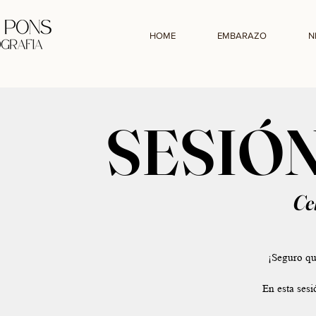
HOME
EMBARAZO
N
SESIÓ
Ce
¡Seguro que
En esta sesi