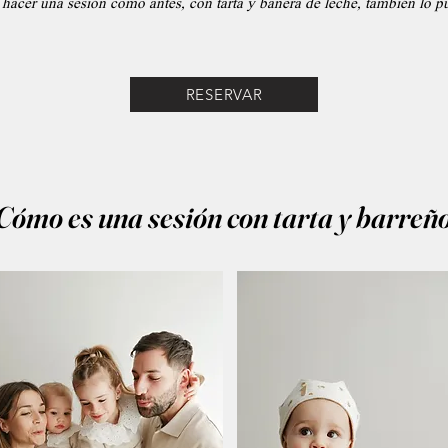
s hacer una sesión como antes, con tarta y bañera de leche, también lo pu
RESERVAR
Cómo es una sesión con tarta y barreñ