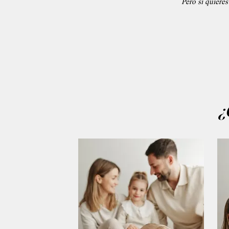
Pero si quiere
¿