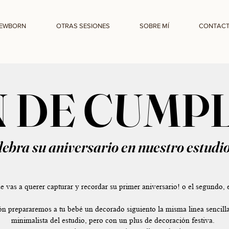
EWBORN
OTRAS SESIONES
SOBRE MÍ
CONTAC
N DE CUMP
lebra su aniversario en nuestro estudi
 vas a querer capturar y recordar su primer aniversario! o el segundo, el
ón prepararemos a tu bebé un decorado siguiento la misma linea sencilla
minimalista del estudio, pero con un plus de decoración festiva.