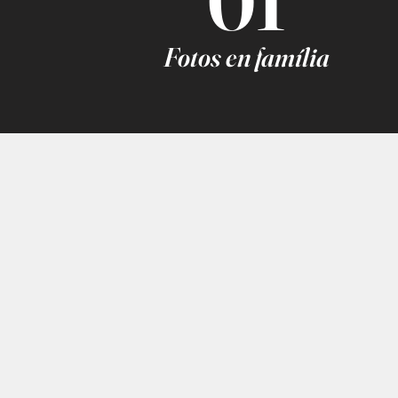
01
Fotos en família