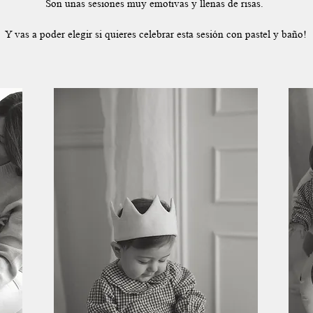
Son unas sesiones muy emotivas y llenas de risas.
Y vas a poder elegir si quieres celebrar esta sesión con pastel y baño!