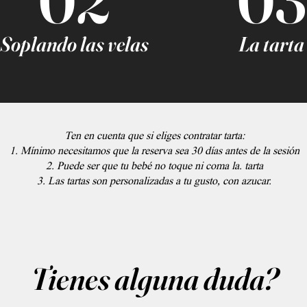
02
03
Soplando las velas
La tarta
Ten en cuenta que si eliges contratar tarta:
1. Mínimo necesitamos que la reserva sea 30 días antes de la sesión
2. Puede ser que tu bebé no toque ni coma la. tarta
3. Las tartas son personalizadas a tu gusto
, con azucar.
Tienes alguna duda?