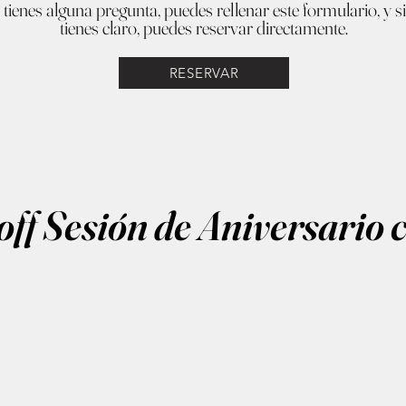
 tienes alguna pregunta, puedes rellenar este formulario, y si
tienes claro, puedes reservar directamente.
RESERVAR
ff Sesión de Aniversario 