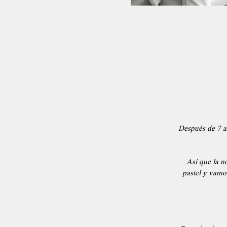
Después de 7 a
Así que la n
pastel y vamo