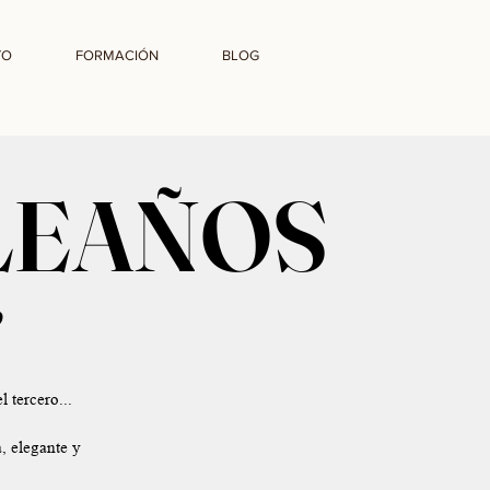
TO
FORMACIÓN
BLOG
LEAÑOS
o
 tercero...
, elegante y