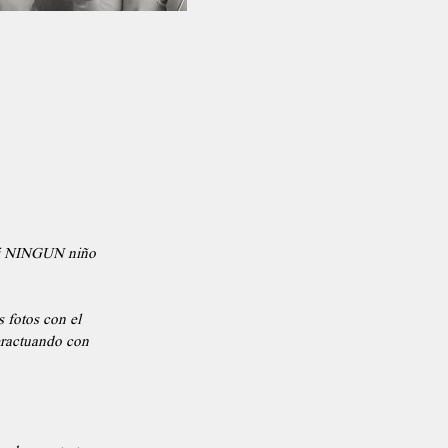
asi NINGUN niño
 fotos con el
eractuando con