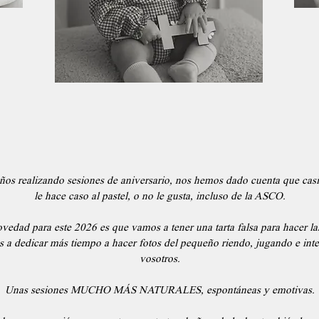
ños realizando sesiones de aniversario, nos hemos dado cuenta que c
le hace caso al pastel, o no le gusta, incluso de la ASCO.
ovedad para este 2026 es que vamos a tener una tarta falsa para hacer las
s a dedicar más tiempo a hacer fotos del pequeño riendo, jugando e int
vosotros.
Unas sesiones MUCHO MÁS NATURALES, espontáneas y emotivas.