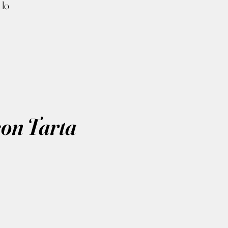
 lo
con Tarta