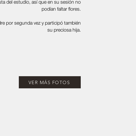
ista del estudio, así que en su sesión no
podían faltar flores.
dre por segunda vez y participó también
su preciosa hija.
VER MÁS FOTOS