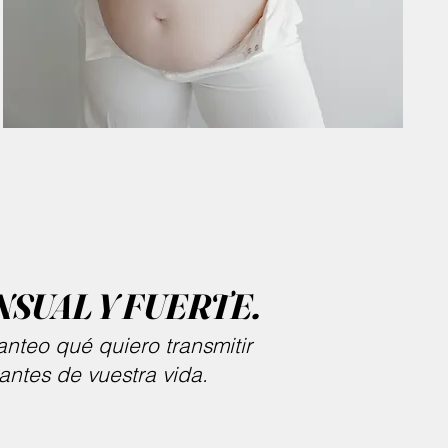
SUAL Y FUERTE.
nteo qué quiero transmitir
ntes de vuestra vida.