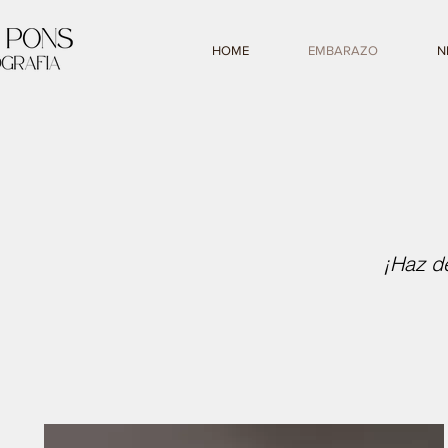
HOME
EMBARAZO
N
¡Haz d