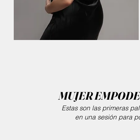
MUJER EMPODER
Estas son las primeras pa
en una sesión para p