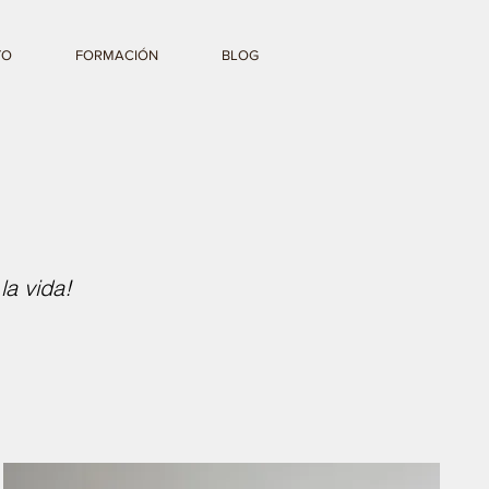
TO
FORMACIÓN
BLOG
a vida!