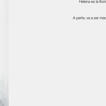
Helena es la flor
A parte, va a ser ma