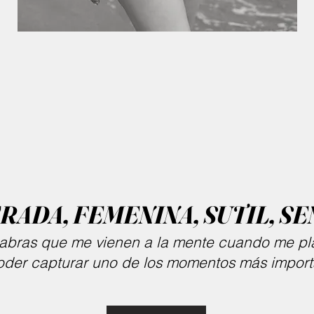
ADA, FEMENINA, SUTIL, SEN
labras que me vienen a la mente cuando me pla
oder capturar uno de los momentos más importa