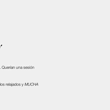
y
. Querían una sesión
.
os relajados y
MUCHA