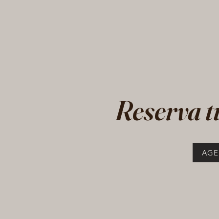
Reserva
AGE