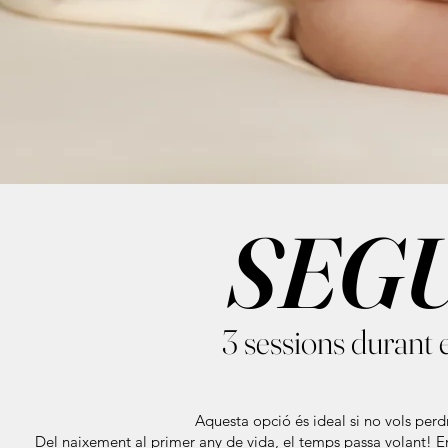
SEG
3 sessions durant 
Aquesta opció és ideal si no vols perdr
Del naixement al primer any de vida, el temps passa volant! E