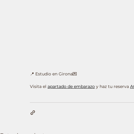
📍 Estudio en Girona💌 
Visita el 
apartado de embarazo
 y haz tu reserva 
A