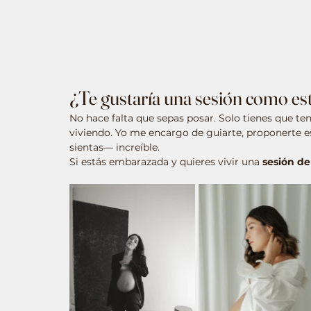
¿Te gustaría una sesión como es
No hace falta que sepas posar. Solo tienes que te
viviendo. Yo me encargo de guiarte, proponerte es
sientas— increíble.
Si estás embarazada y quieres vivir una 
sesión d